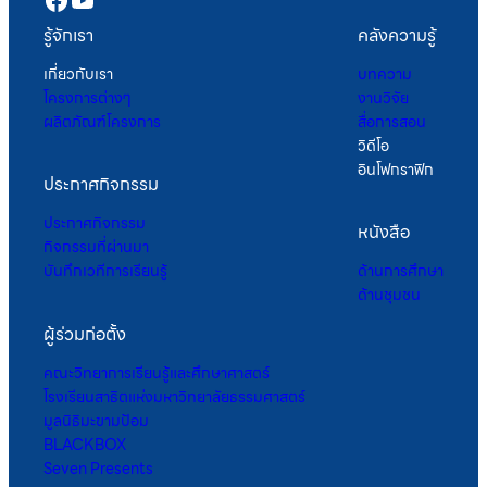
รู้จักเรา
คลังความรู้
เกี่ยวกับเรา
บทความ
โครงการต่างๆ
งานวิจัย
ผลิตภัณฑ์โครงการ
สื่อการสอน
วิดีโอ
อินโฟกราฟิก
ประกาศกิจกรรม
ประกาศกิจกรรม
หนังสือ
กิจกรรมที่ผ่านมา
บันทึกเวทีการเรียนรู้
ด้านการศึกษา
ด้านชุมชน
ผู้ร่วมก่อตั้ง
คณะวิทยาการเรียนรู้และศึกษาศาสตร์
โรงเรียนสาธิตแห่งมหาวิทยาลัยธรรมศาสตร์
มูลนิธิมะขามป้อม
BLACKBOX
Seven Presents