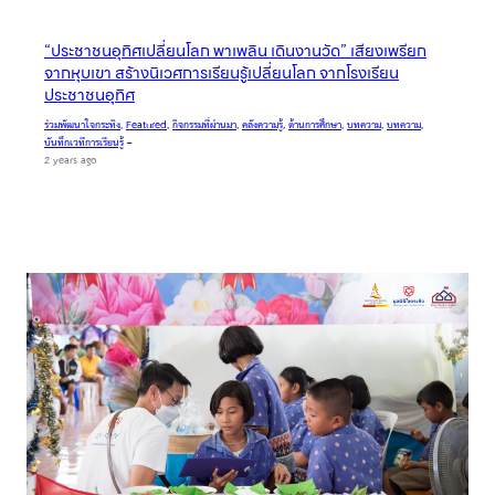
“ประชาชนอุทิศเปลี่ยนโลก พาเพลิน เดินงานวัด” เสียงเพรียก
จากหุบเขา สร้างนิเวศการเรียนรู้เปลี่ยนโลก จากโรงเรียน
ประชาชนอุทิศ
ร่วมพัฒนาใจกระทิง
, 
Featured
, 
กิจกรรมที่ผ่านมา
, 
คลังความรู้
, 
ด้านการศึกษา
, 
บทความ
, 
บทความ
, 
บันทึกเวทีการเรียนรู้
–
2 years ago