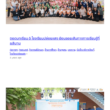
ถอดบทเรียน 6 โรงเรียนปล่อยแสง ย้อนรอยเส้นทางการเรียนรู้ที่
ผลิบาน
ก่อการครู
, 
Featured
, 
กิจกรรมที่ผ่านมา
, 
ด้านการศึกษา
, 
ด้านชุมชน
, 
บทความ
, 
บันทึกเวทีการเรียนรู้
, 
โรงเรียนปล่อยแสง
–
3 years ago