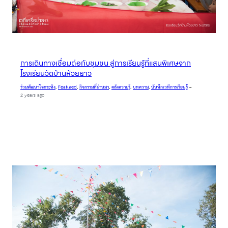
การเดินทางเชื่อมต่อกับชุมชน สู่การเรียนรู้ที่แสนพิเศษจาก
โรงเรียนวัดบ้านห้วยยาว
ร่วมพัฒนาใจกระทิง
, 
Featured
, 
กิจกรรมที่ผ่านมา
, 
คลังความรู้
, 
บทความ
, 
บันทึกเวทีการเรียนรู้
–
2 years ago