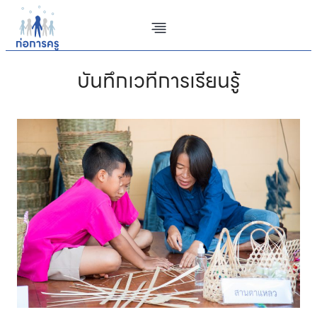
Skip
to
content
บันทึกเวทีการเรียนรู้