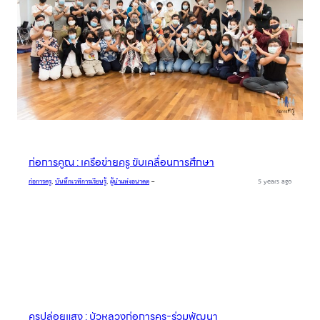
ก่อการคูณ : เครือข่ายครู ขับเคลื่อนการศึกษา
ก่อการครู
, 
บันทึกเวทีการเรียนรู้
, 
ผู้นำแห่งอนาคต
–
5 years ago
ครูปล่อยแสง : บัวหลวงก่อการครู-ร่วมพัฒนา