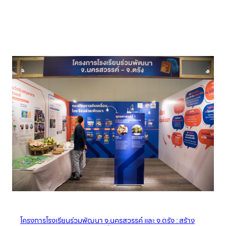
โครงการโรงเรียนร่วมพัฒนา จ.นครสวรรค์ และ จ.ตรัง : สร้าง