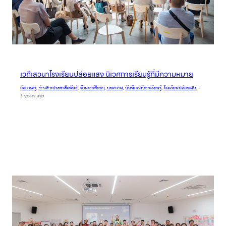
เวทีเสวนาโรงเรียนปล่อยแสง นิเวศการเรียนรู้ที่มีความหมาย
ก่อการครู
, 
ข่าวสารประชาสัมพันธ์
, 
ด้านการศึกษา
, 
บทความ
, 
บันทึกเวทีการเรียนรู้
, 
โรงเรียนปล่อยแสง
–
3 years ago