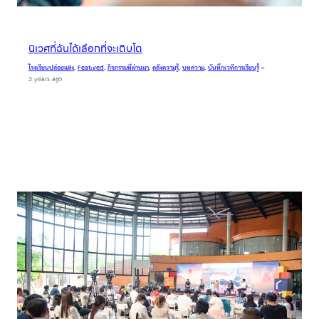
นิเวศที่ฉันได้เลือกที่จะเติบโต
โรงเรียนปล่อยแสง
, 
Featured
, 
กิจกรรมที่ผ่านมา
, 
คลังความรู้
, 
บทความ
, 
บันทึกเวทีการเรียนรู้
–
3 years ago