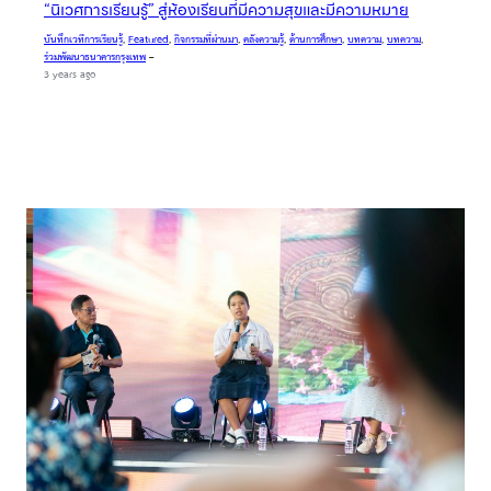
“นิเวศการเรียนรู้” สู่ห้องเรียนที่มีความสุขและมีความหมาย
บันทึกเวทีการเรียนรู้
, 
Featured
, 
กิจกรรมที่ผ่านมา
, 
คลังความรู้
, 
ด้านการศึกษา
, 
บทความ
, 
บทความ
, 
ร่วมพัฒนาธนาคารกรุงเทพ
–
3 years ago