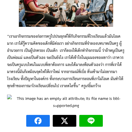
“เราเอากิจกรรมของก่อการครูไปประยุกต์ใช้กับกิจกรรมที่โรงเรียนแล้วมันโอเค
มาก เราได้รู้ความคิดของเด็กที่มีต่อเรา อย่างกิจกรรมที่จำลองบทบาทเป็นครู ผู้
อำนวยการ เป็นผู้ปกครอง เป็นเด็ก เราก็ลองให้เด็กทำกิจกรรมนี้ ว่าถ้าหนูเป็นครู
เป็นพ่อแม่ และเป็นตัวเอง จะเป็นยังไง เราได้เข้าใจในมุมมองของเขาว่า เราควร
จะเป็นครูแบบไหนในแบบที่เขาต้องการ และได้มาสะท้อนตัวเองว่า การที่เราได้
มาตรงนี้มันก็เหมือนจุดไฟให้เราใหม่ จากอารมณ์ที่เบื่อ ตื่นเช้ามาไม่อยากมา
โรงเรียน ทั้งปัญหาในองค์กร ทั้งกระบวนการเรียนการสอนที่เราไม่โอเค มันทำให้
ทุกเช้าของการมาโรงเรียนเปลี่ยนไป เราสดใสขึ้น” ครูเก๋ยิ้มกว้าง