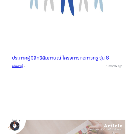
ประกาศผู้มีสิทธิ์สัมภาษณ์ โครงการก่อการครู รุ่น 8
คลังความรู้
–
1 month ago