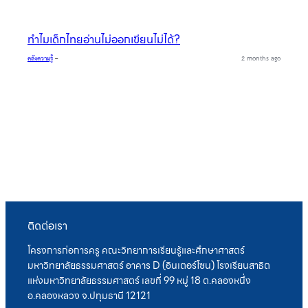
ทำไมเด็กไทยอ่านไม่ออกเขียนไม่ได้?
คลังความรู้
–
2 months ago
ติดต่อเรา
โครงการก่อการครู คณะวิทยาการเรียนรู้และศึกษาศาสตร์
มหาวิทยาลัยธรรมศาสตร์ อาคาร D (อินเตอร์โซน) โรงเรียนสาธิต
แห่งมหาวิทยาลัยธรรมศาสตร์ เลขที่ 99 หมู่ 18 ต.คลองหนึ่ง
อ.คลองหลวง จ.ปทุมธานี 12121