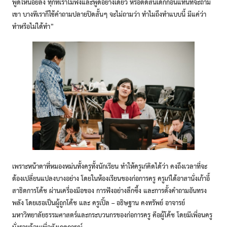
พูดให้น้อยลง ทุกทีเราไม่ฟังและพูดอย่างเดียว หรือตัดสินเด็กก่อนแทนที่จะถาม
เขา บางทีเราก็ใช้คำถามปลายปิดสั้นๆ จะไม่ถามว่า ทำไมถึงทำแบบนี้ มีแค่ว่า
ทำหรือไม่ได้ทำ”
เพราะหน้าตาที่หมองหม่นทั้งครูทั้งนักเรียน ทำให้ครูเก๋คิดได้ว่า คงถึงเวลาที่จะ
ต้องเปลี่ยนแปลงบางอย่าง โดยในห้องเรียนของก่อการครู ครูเก๋ได้อาสานั่งเก้าอี้
สาธิตการโค้ช ผ่านเครื่องมือของ การฟังอย่างลึกซึ้ง และการตั้งคำถามอันทรง
พลัง โดยเธอเป็นผู้ถูกโค้ช และ
ครูเปิ้ล – อธิษฐาน คงทรัพย์
อาจารย์
มหาวิทยาลัยธรรมศาสตร์และกระบวนกรของก่อการครู คือผู้โค้ช โดยมีเพื่อนครู
นั่งรายล้อมเพื่อสังเกตการณ์