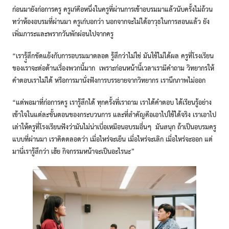
ก่อนมายังก่อการครู ครูเก๋คือหนึ่งในครูที่ผ่านการเข้าอบรมมาแล้วนับครั้งไม่ถ้วน
ทว่าห้องอบรมที่ผ่านมา ครูเก๋บอกว่า นอกจากจะไม่ได้อาวุธในการสอนแล้ว ยัง
เพิ่มภาระและพรากวันพักผ่อนไปจากครู
“เรารุู้สึกขัดแย้งกับการอบรมมาตลอด รู้สึกว่าไม่ใช่ มันใช้ไม่ได้ผล ครูที่โรงเรียน
ของเราจะต่อต้านเรื่องพวกนี้มาก เพราะก่อนหน้านี้เวลาเรามีคำถาม วิทยากรให้
คำตอบเราไม่ได้ หรือการมานั่งฟังการบรรยายจากวิทยากร เรานึกภาพไม่ออก
“แต่พอมาที่ก่อการครู เรารู้สึกได้ ทุกครั้งที่เราถาม เราได้คำตอบ ได้เรียนรู้อย่าง
เข้าใจในแต่ละขั้นตอนของกระบวนการ และที่สำคัญคือเอาไปใช้ได้จริง เราเอาไป
เล่าให้ครูที่โรงเรียนฟังว่ามันไม่น่าเบื่อเหมือนอบรมอื่นๆ มันสนุก ถ้าเป็นอบรมครู
แบบที่ผ่านมา เราคิดตลอดว่า เมื่อไหร่จะเย็น เมื่อไหร่จะเลิก เมื่อไหร่จะออก แต่
มานี่เรารู้สึกว่า เฮ้ย กิจกรรมหน้าจะเป็นอะไรนะ”