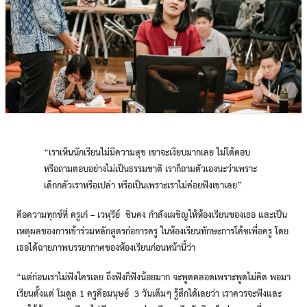
“เราเห็นนักเรียนไม่มีความสุข เขาจะเงียบมากเลย ไม่โต้ตอบ
หรือถามตอบอย่างไม่เป็นธรรมชาติ เราก็ถามตัวเองนะว่าเพราะ
เด็กกลัวเราหรือเปล่า หรือเป็นเพราะเราไม่ค่อยฟังเขาเลย”
คือความทุกข์ที่
ครูเก๋ – เวฬุรีย์ ชินคง
กำลังเผชิญให้ห้องเรียนของเธอ และเป็น
เหตุผลของการเข้าร่วมหลักสูตรก่อการครู ในห้องเรียนทักษะการโค้ชเพื่อครู โดย
เธอได้ฉายภาพบรรยากาศของห้องเรียนก่อนหน้านี้ว่า
“แต่ก่อนเราไม่ฟังใครเลย ถึงฟังก็ฟังน้อยมาก จะพูดตลอดเพราะพูดไม่คิด พอมา
เรียนตั้งแต่ โมดูล 1 ครูคือมนุษย์ 3 วันเต็มๆ รู้สึกได้เลยว่า เราควรจะฟังและ