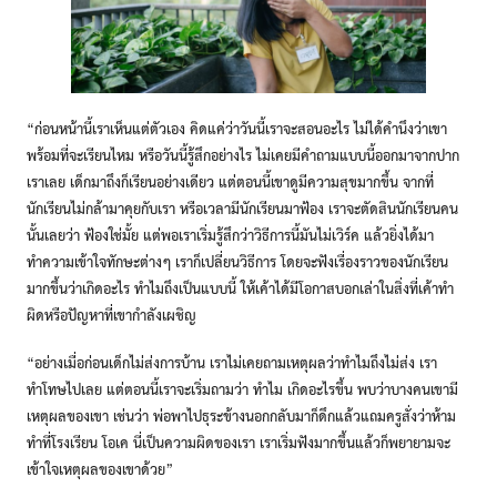
“ก่อนหน้านี้เราเห็นแต่ตัวเอง คิดแค่ว่าวันนี้เราจะสอนอะไร ไม่ได้คำนึงว่าเขา
พร้อมที่จะเรียนไหม หรือวันนี้รู้สึกอย่างไร ไม่เคยมีคำถามแบบนี้ออกมาจากปาก
เราเลย เด็กมาถึงก็เรียนอย่างเดียว แต่ตอนนี้เขาดูมีความสุขมากขึ้น จากที่
นักเรียนไม่กล้ามาคุยกับเรา หรือเวลามีนักเรียนมาฟ้อง เราจะตัดสินนักเรียนคน
นั้นเลยว่า ฟ้องใช่มั้ย แต่พอเราเริ่มรู้สึกว่าวิธีการนี้มันไม่เวิร์ค แล้วยิ่งได้มา
ทำความเข้าใจทักษะต่างๆ เราก็เปลี่ยนวิธีการ โดยจะฟังเรื่องราวของนักเรียน
มากขึ้นว่าเกิดอะไร ทำไมถึงเป็นแบบนี้ ให้เค้าได้มีโอกาสบอกเล่าในสิ่งที่เค้าทำ
ผิดหรือปัญหาที่เขากำลังเผชิญ
“อย่างเมื่อก่อนเด็กไม่ส่งการบ้าน เราไม่เคยถามเหตุผลว่าทำไมถึงไม่ส่ง เรา
ทำโทษไปเลย แต่ตอนนี้เราจะเริ่มถามว่า ทำไม เกิดอะไรขึ้น พบว่าบางคนเขามี
เหตุผลของเขา เช่นว่า พ่อพาไปธุระข้างนอกกลับมาก็ดึกแล้วแถมครูสั่งว่าห้าม
ทำที่โรงเรียน โอเค นี่เป็นความผิดของเรา เราเริ่มฟังมากขึ้นแล้วก็พยายามจะ
เข้าใจเหตุผลของเขาด้วย”