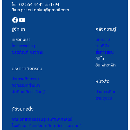
โทร. 02 564 4442 ต่อ 1794
อีเมล pr.korkankru@gmail.com
Facebook
YouTube
รู้จักเรา
คลังความรู้
เกี่ยวกับเรา
บทความ
โครงการต่างๆ
งานวิจัย
ผลิตภัณฑ์โครงการ
สื่อการสอน
วิดีโอ
อินโฟกราฟิก
ประกาศกิจกรรม
ประกาศกิจกรรม
หนังสือ
กิจกรรมที่ผ่านมา
บันทึกเวทีการเรียนรู้
ด้านการศึกษา
ด้านชุมชน
ผู้ร่วมก่อตั้ง
คณะวิทยาการเรียนรู้และศึกษาศาสตร์
โรงเรียนสาธิตแห่งมหาวิทยาลัยธรรมศาสตร์