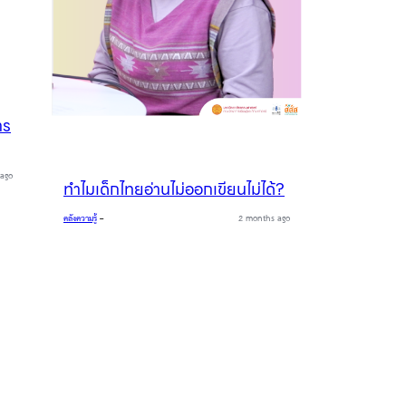
าร
ago
ทำไมเด็กไทยอ่านไม่ออกเขียนไม่ได้?
คลังความรู้
–
2 months ago