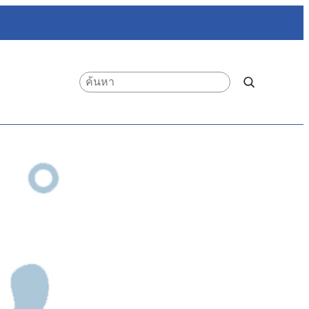
Search