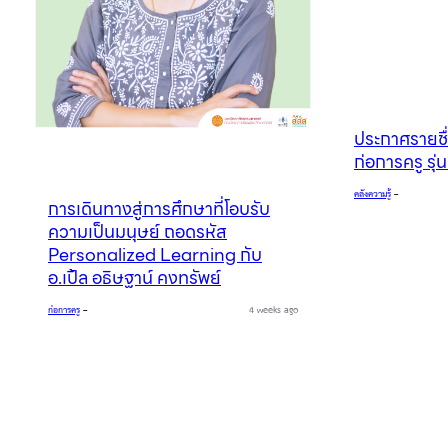
ประกาศรายชื่
ก่อการครู รุ่
คลังความรู้
–
การเดินทางสู่การศึกษาที่โอบรับ
ความเป็นมนุษย์ ถอดรหัส
Personalized Learning กับ
อ.เปิ้ล อธิษฐาน์ คงทรัพย์
ก่อการครู
–
4 weeks ago