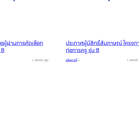
อผู้ผ่านการคัดเลือก
ประกาศผู้มีสิทธิ์สัมภาษณ์ โครงก
น 8
ก่อการครู รุ่น 8
1 month ago
คลังความรู้
–
1 month 