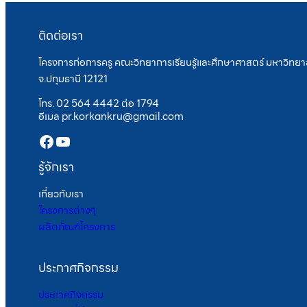
ติดต่อเรา
โครงการก่อการครู คณะวิทยาการเรียนรู้และศึกษาศาสตร์ มหาวิทยาล
จ.ปทุมธานี 12121
โทร. 02 564 4442 ต่อ 1794
อีเมล pr.korkankru@gmail.com
Facebook
YouTube
รู้จักเรา
เกี่ยวกับเรา
โครงการต่างๆ
ผลิตภัณฑ์โครงการ
ประกาศกิจกรรม
ประกาศกิจกรรม