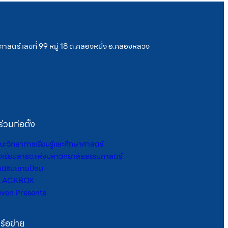
าสตร์ เลขที่ 99 หมู่ 18 ต.คลองหนึ่ง อ.คลองหลวง
้ร่วมก่อตั้ง
ะวิทยาการเรียนรู้และศึกษาศาสตร์
งเรียนสาธิตแห่งมหาวิทยาลัยธรรมศาสตร์
ลนิธิมะขามป้อม
LACKBOX
even Presents
รือข่าย