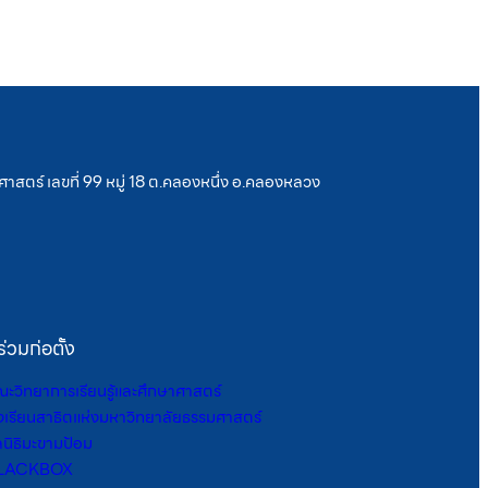
าสตร์ เลขที่ 99 หมู่ 18 ต.คลองหนึ่ง อ.คลองหลวง
้ร่วมก่อตั้ง
ะวิทยาการเรียนรู้และศึกษาศาสตร์
งเรียนสาธิตแห่งมหาวิทยาลัยธรรมศาสตร์
ลนิธิมะขามป้อม
LACKBOX