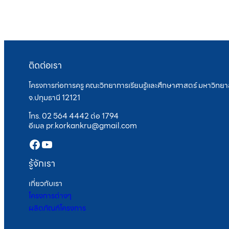
ติดต่อเรา
โครงการก่อการครู คณะวิทยาการเรียนรู้และศึกษาศาสตร์ มหาวิทยาล
จ.ปทุมธานี 12121
โทร. 02 564 4442 ต่อ 1794
อีเมล pr.korkankru@gmail.com
Facebook
YouTube
รู้จักเรา
เกี่ยวกับเรา
โครงการต่างๆ
ผลิตภัณฑ์โครงการ