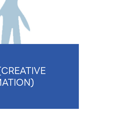
ลง (CREATIVE
ATION)