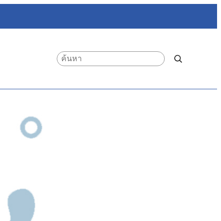
Search