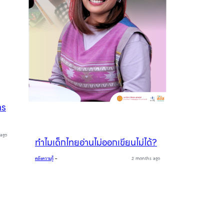
าร
ago
ทำไมเด็กไทยอ่านไม่ออกเขียนไม่ได้?
คลังความรู้
–
2 months ago