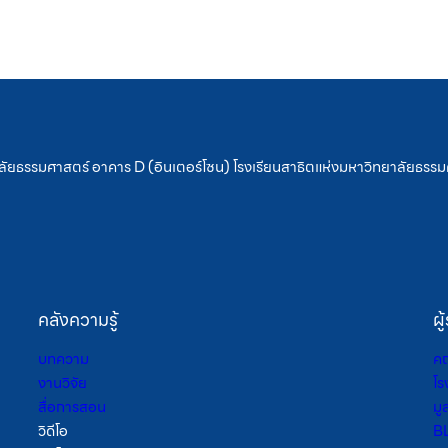
ัยธรรมศาสตร์ อาคาร D (อินเตอร์โซน) โรงเรียนสาธิตแห่งมหาวิทยาลัยธรรมศ
คลังความรู้
ผู
บทความ
คณ
งานวิจัย
โร
สื่อการสอน
มู
วิดีโอ
B