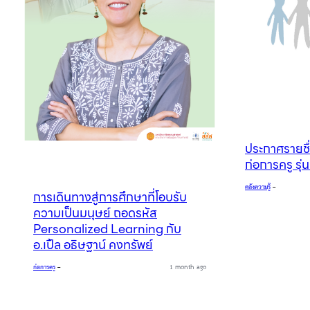
ประกาศรายชื่
ก่อการครู รุ่
คลังความรู้
–
การเดินทางสู่การศึกษาที่โอบรับ
ความเป็นมนุษย์ ถอดรหัส
Personalized Learning กับ
อ.เปิ้ล อธิษฐาน์ คงทรัพย์
ก่อการครู
–
1 month ago