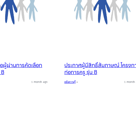
อผู้ผ่านการคัดเลือก
ประกาศผู้มีสิทธิ์สัมภาษณ์ โครงก
น 8
ก่อการครู รุ่น 8
1 month ago
คลังความรู้
–
1 month 