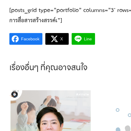
[posts_grid type=”portfolio” columns=”3″ row
การสื่อสารสร้างสรรค์เ”]
Facebook
X
Line
เรื่องอื่นๆ
ที่คุณอาจสนใจ