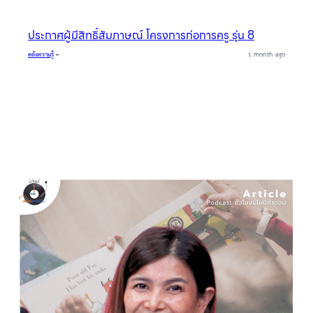
ประกาศผู้มีสิทธิ์สัมภาษณ์ โครงการก่อการครู รุ่น 8
คลังความรู้
–
1 month ago