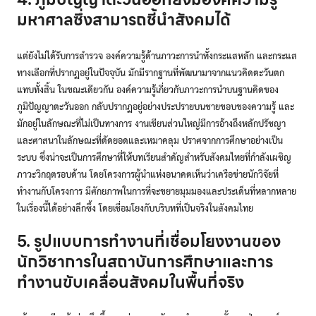
มหาศาลซึ่งสามารถชี้นำสังคมได้
แต่ยังไม่ได้รับการสำรวจ องค์ความรู้ด้านภาวะการนำทั้งกระแสหลัก และกระแส
ทางเลือกที่ปรากฏอยู่ในปัจจุบัน มักมีรากฐานที่พัฒนามาจากแนวคิดตะวันตก
แทบทั้งสิ้น ในขณะเดียวกัน องค์ความรู้เกี่ยวกับภาวะการนำบนฐานคิดของ
ภูมิปัญญาตะวันออก กลับปรากฏอยู่อย่างประปรายบนชายขอบของความรู้ และ
มักอยู่ในลักษณะที่ไม่เป็นทางการ งานเขียนส่วนใหญ่มีการอ้างถึงหลักปรัชญา
และศาสนาในลักษณะที่ตัดยอดและเหมาคลุม ปราศจากการศึกษาอย่างเป็น
ระบบ ซึ่งน่าจะเป็นการศึกษาที่ให้บทเรียนสำคัญสำหรับสังคมไทยที่กำลังเผชิญ
ภาวะวิกฤตรอบด้าน โดยโครงการผู้นำแห่งอนาคตเห็นว่าเครือข่ายนักวิจัยที่
ทำงานกับโครงการ มีศักยภาพในการที่จะขยายมุมมองและประเด็นที่หลากหลาย
ในเรื่องนี้ได้อย่างลึกซึ้ง โดยเชื่อมโยงกับบริบทที่เป็นจริงในสังคมไทย
5. รูปแบบการทำงานที่เชื่อมโยงงานของ
นักวิชาการในสถาบันการศึกษาและการ
ทำงานขับเคลื่อนสังคมในพื้นที่จริง