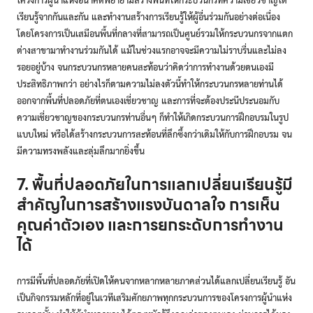
เรียนรู้จากกันและกัน และทำงานสร้างการเรียนรู้ให้ผู้อื่นร่วมกันอย่างต่อเนื่อง
โดยโครงการเป็นเสมือนพื้นที่กลางที่สามารถเป็นศูนย์รวมให้กระบวนกรจากแตก
ต่างสาขามาทำงานร่วมกันได้ แม้ในช่วงแรกอาจจะมีความไม่ราบรื่นและไม่ลง
รอยอยู่บ้าง จนกระบวนกรหลายคนสะท้อนว่าคิดว่าการทำงานด้วยตนเองมี
ประสิทธิภาพกว่า อย่างไรก็ตามความไม่ลงตัวนี้ทำให้กระบวนกรหลายท่านได้
ออกจากพื้นที่ปลอดภัยที่ตนเองเชี่ยวชาญ และการที่จะต้องประนีประนอมกับ
ความเชี่ยวชาญของกระบวนกรท่านอื่นๆ ก็ทำให้เกิดกระบวนการฝึกอบรมในรูป
แบบใหม่ หรือได้สร้างกระบวนการสะท้อนที่ลึกซึ้งกว่าเดิมให้กับการฝึกอบรม จน
มีความทรงพลังและลุ่มลึกมากยิ่งขึ้น
7. พื้นที่ปลอดภัยในการแลกเปลี่ยนเรียนรู้มี
สำคัญในการสร้างแรงบันดาลใจ การเห็น
คุณค่าตัวเอง และการยกระดับการทำงาน
ได้
การมีพื้นที่ปลอดภัยที่เปิดให้คนจากหลากหลายภาคส่วนได้แลกเปลี่ยนเรียนรู้ อัน
เป็นกิจกรรมหลักที่อยู่ในเวทีเสริมศักยภาพทุกกระบวนการของโครงการผู้นำแห่ง