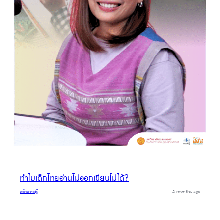
ทำไมเด็กไทยอ่านไม่ออกเขียนไม่ได้?
คลังความรู้
–
2 months ago