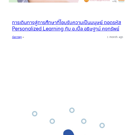
การเดินทางสู่การศึกษาที่โอบรับความเป็นมนุษย์ ถอดรหัส
Personalized Learning กับ อ.เปิ้ล อธิษฐาน์ คงทรัพย์
ก่อการครู
–
1 month ago