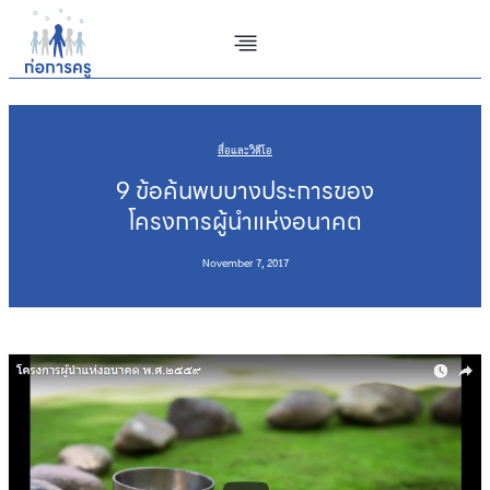
Skip
to
content
สื่อและวิดีโอ
9 ข้อค้นพบบางประการของ
โครงการผู้นำแห่งอนาคต
November 7, 2017