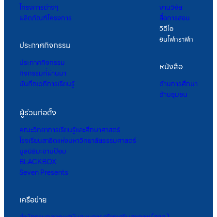
โครงการต่างๆ
งานวิจัย
ผลิตภัณฑ์โครงการ
สื่อการสอน
วิดีโอ
อินโฟกราฟิก
ประกาศกิจกรรม
ประกาศกิจกรรม
หนังสือ
กิจกรรมที่ผ่านมา
บันทึกเวทีการเรียนรู้
ด้านการศึกษา
ด้านชุมชน
ผู้ร่วมก่อตั้ง
คณะวิทยาการเรียนรู้และศึกษาศาสตร์
โรงเรียนสาธิตแห่งมหาวิทยาลัยธรรมศาสตร์
มูลนิธิมะขามป้อม
BLACKBOX
Seven Presents
เครือข่าย