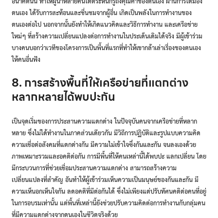
อนาคตนั้น ทำให้ผู้นำหลายคนได้ตระหนักรู้ถึงคุณค่าของตนเอง ผ่านการได้มอง
ตนเอง ได้รับการสะท้อนและชื่นชมจากผู้อื่น เกิดเป็นพลังในการทำงานของ
ตนเองต่อไป นอกจากนั้นยังทำให้เกิดแนวคิดและวิธีการทำงาน และเครือข่าย
ใหม่ๆ ที่สร้างความเปลี่ยนแปลงต่อการทำงานในประเด็นเดิมได้จริง มีผู้เข้าร่วม
บางคนบอกว่าเวทีของโครงการเป็นพื้นที่แรกที่ทำให้เขากล้าเล่าเรื่องของตนเอง
ให้คนอื่นฟัง
8. การสร้างพื้นที่ให้เครือข่ายที่แตกต่าง
หลากหลายได้พบปะกัน
เป็นจุดเริ่มของการประสานความแตกต่าง ในปัจจุบันคนจากเครือข่ายที่หลาก
หลาย ซึ่งไม่ได้ทำงานในภาคส่วนเดียวกัน มีวิถีการปฏิบัติและรูปแบบความคิด
ความเชื่อต่อสังคมที่แตกต่างกัน มีความไม่เข้าใจซึ่งกันและกัน จนลงเองด้วย
ภาพเหมาะรวมและอคติต่อกัน การมีพื้นที่ให้คนเหล่านี้ได้พบปะ แลกเปลี่ยน โดย
มีกระบวนการที่ช่วยเชื่อมประสานความแตกต่าง สามารถสร้างความ
เปลี่ยนแปลงที่สำคัญ อันทำให้ผู้เข้าร่วมเห็นความเป็นมนุษย์ของกันและกัน มี
ความเห็นอกเห็นใจกัน ลดอคติที่มีต่อกันได้ ซึ่งไม่เพียงแต่ปรับทัศนคติต่อคนที่อยู่
ในการอบรมเท่านั้น แต่พื้นที่เหล่านี้ยังช่วยปรับความคิดต่อการทำงานกับกลุ่มคน
ที่มีความแตกต่างจากตนเองในชีวิตจริงด้วย