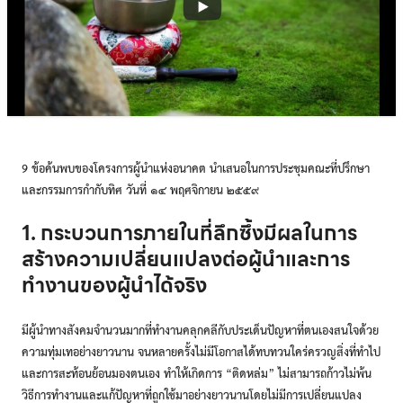
9 ข้อค้นพบของโครงการผู้นำแห่งอนาคต นำเสนอในการประชุมคณะที่ปรึกษา
และกรรมการกำกับทิศ วันที่ ๑๔ พฤศจิกายน ๒๕๕๙
1. กระบวนการภายในที่ลึกซึ้งมีผลในการ
สร้างความเปลี่ยนแปลงต่อผู้นำและการ
ทำงานของผู้นำได้จริง
มีผู้นำทางสังคมจำนวนมากที่ทำงานคลุกคลีกับประเด็นปัญหาที่ตนเองสนใจด้วย
ความทุ่มเทอย่างยาวนาน จนหลายครั้งไม่มีโอกาสได้ทบทวนใคร่ครวญสิ่งที่ทำไป
และการสะท้อนย้อนมองตนเอง ทำให้เกิดการ “ติดหล่ม” ไม่สามารถก้าวไม่พ้น
วิธีการทำงานและแก้ปัญหาที่ถูกใช้มาอย่างยาวนานโดยไม่มีการเปลี่ยนแปลง