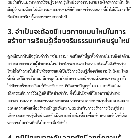
สมสำหรับแนวทางการเรียนรู้ของคนรุ่นใหม่อย่างงานอบรมของโครงการฯนั้น ยัง
มีอยู่จำนวนน้อย ไม่เพียงพอต่อเยาวชนที่มีศักยภาพจำนวนมากที่ยังไม่มีโอกาสได้
สัมผัสและเรียนรู้จากกระบวนการเช่นนี้
3. จำเป็นจะต้องมีแนวทางแบบใหม่ในการ
สร้างการเรียนรู้เรื่องจริยธรรมแก่คนรุ่นใหม่
ดูเหมือนว่าในปัจจุบันคำว่า “จริยธรรม” จะเป็นคำที่ถูกตั้งคำถามไปจนถึงต่อต้าน
อย่างมากจากกลุ่มผู้นำคนรุ่นใหม่ โดยโครงการพบว่าความจริงแล้วสิ่งที่คนรุ่น
ใหม่ตั้งคำถามนั้นไม่ใช่จริยธรรมแต่เป็นวิธีการเรียนรู้เรื่องจริยธรรมในสังคมไทย
ซึ่งมักจะใช้การสั่งสอน มีการผูกโยงกับอำนาจ และมีความเป็นนามธรรมสูง ยัง
ไม่มีการสร้างการเรียนรู้เรื่องจริยธรรมที่เกิดจากปัญญาในตน และเชื่อมโยง
จริยธรรมกับการวิถีปฏิบัติชีวิตประจำวัน สิ่งนี้เป็นโจทย์ที่โครงการผู้นำแห่ง
อนาคต เห็นว่าควรจะมีพื้นที่สำหรับกระบวนกรที่ทำงานกับคนรุ่นใหม่ มาร่วมกัน
ระดมความเห็นเพื่อสร้างหลักสูตรที่เหมาะสมสำหรับการสร้างการเรียนรู้ด้าน
จริยธรรมแก่คนรุ่นใหม่
และดำเนินการอย่างต่อเนื่องเพื่อสร้างความเข้าใจที่เกิด
จากภายในอย่างลึกซึ้งในประเด็นนี้ต่อไป
4. ภูมิปัญญาตะวันออกยังมีองค์ความรู้