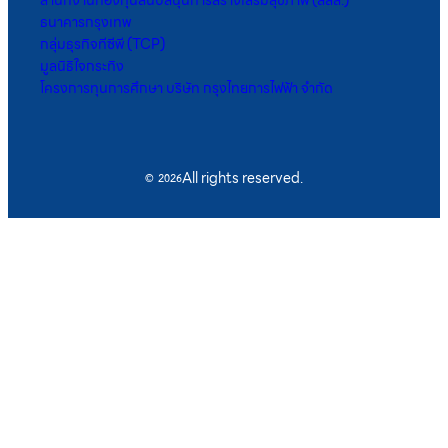
สำนักงานกองทุนสนับสนุนการสร้างเสริมสุขภาพ (สสส.)
ธนาคารกรุงเทพ
กลุ่มธุรกิจทีซีพี (TCP)
มูลนิธิใจกระทิง
โครงการทุนการศึกษา บริษัท กรุงไทยการไฟฟ้า จำกัด
All rights reserved.
© 2026