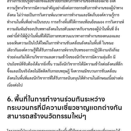
สร้างการเรียนรู้อย่างลึกซึ้งและช่วยยกระดับการทำงานของทั้งสองฝ่าย องค์
ความรู้ทางวิชาการมีความสำคัญอย่างยิ่งต่อการยกระดับการทำงานของผู้นำทาง
สังคม ไม่ว่าจะเป็นการวิเคราะห์แนวทางการทำงานและจัดเก็บองค์ความรู้การ
ทำงานในพื้นที่อย่างเป็นระบบ การสร้างพื้นที่ให้การสะท้อนย้อนมอง การวิเคราะห์
ความสัมพันธ์ของบริบททางสังคมในระดับมหภาคกับงานของผู้นำในพื้นที่ สิ่ง
เหล่านี้ทำให้ผู้นำในพื้นที่ได้มีโอกาสทบทวนแนวทางการทำงานของตนเองและ
มองเห็นความเป็นไปได้ใหม่ในการทำงานขับเคลื่อนสังคมในพื้นที่ ในขณะ
เดียวกันองค์ความรู้ที่ได้รับการสังเคราะห์จากบริบทของการปฏิบัติงานจริงก็จะ
ช่วยส่งเสริมให้งานวิชาการและความเข้าใจของนักวิชาการมีความลุ่มลึก มี
ประโยชน์ที่จับต้องได้มากยิ่งขึ้น รวมถึงนักวิชาการได้มีความเข้าใจต่อสังคมที่ลึก
ซึ้งและเป็นจริงโดยไม่ยึดติดกับกรอบทฤษฎี จึงควรจะมีขบวนการขับเคลื่อน
สังคมในพื้นที่และนักวิชาการที่ได้รับการสนับสนุนให้ทำงานในลักษณะนี้อย่างต่อ
เนื่องต่อไป
6. พื้นที่ในการทำงานร่วมกันระหว่าง
กระบวนกรที่มีความเชี่ยวชาญแตกต่างกัน
สามารถสร้างนวัตกรรมใหม่ๆ
โครงการผู้นำแห่งอนาคตพยายามสร้างพื้นที่ให้กระบวนกรที่ความเชี่ยวชาญได้