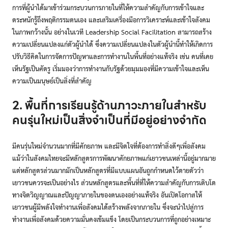
การที่ผู้นำได้มาเข้าร่วมกระบวนการภายในที่ให้ความสำคัญกับการเข้าใจและ
ตระหนักรู้ถึงพฤติกรรมตนเอง และเสริมเครื่องมือการวิเคราะห์และเข้าใจสังคม
ในภาพกว้างนั้น อย่างในเวที Leadership Social Facilitation สามารถสร้าง
ความเปลี่ยนแปลงแก่ตัวผู้นำได้ ซึ่งความเปลี่ยนแปลงในตัวผู้นำนี้ทำให้เกิดการ
ปรับวิธีคิดในการจัดการปัญหาและการทำงานในพื้นที่อย่างแท้จริง เช่น คนที่เคย
เห็นรัฐเป็นศัตรู เริ่มมองว่าการทำงานกับรัฐด้วยมุมมองที่มีความเข้าใจและเห็น
ความเป็นมนุษย์เป็นสิ่งที่สำคัญ
2. พื้นที่การเรียนรู้ด้านภาวะภายในสำหรับ
คนรุ่นใหม่เป็นสิ่งจำเป็นที่มีอยู่อย่างจำกัด
มีคนรุ่นใหม่จำนวนมากที่มีศักยภาพ และมีจิตใจที่ต้องการทำสิ่งดีๆเพื่อสังคม
แม้ว่าในสังคมไทยจะมีหลักสูตรการพัฒนาศักยภาพแก่เยาวชนเหล่านี้อยู่มากมาย
แต่หลักสูตรส่วนมากมักเป็นหลักสูตรที่มีแบบแผนอันถูกกำหนดไว้ตายตัวว่า
เยาวชนควรจะเป็นอย่างไร ส่วนหลักสูตรและพื้นที่ที่ให้ความสำคัญกับการเติบโต
ทางจิตวิญญาณและปัญญาภายในของตนเองอย่างแท้จริง อันเปิดโอกาสให้
เยาวชนผู้มีพลังใจทำงานเพื่อสังคมได้สร้างพลังจากภายใน ซึ่งจะนำไปสู่การ
ทำงานเพื่อสังคมด้วยความมั่นคงเข้มแข็ง โดยเป็นกระบวนการที่ถูกอย่างเหมาะ