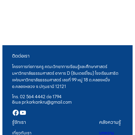
ติดต่อเรา
โครงการก่อการครู คณะวิทยาการเรียนรู้และศึกษาศาสตร์
มหาวิทยาลัยธรรมศาสตร์ อาคาร D (อินเตอร์โซน) โรงเรียนสาธิต
แห่งมหาวิทยาลัยธรรมศาสตร์ เลขที่ 99 หมู่ 18 ต.คลองหนึ่ง
อ.คลองหลวง จ.ปทุมธานี 12121
โทร. 02 564 4442 ต่อ 1794
อีเมล pr.korkankru@gmail.com
Facebook
YouTube
รู้จักเรา
คลังความรู้
เกี่ยวกับเรา
บทความ