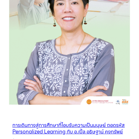
การเดินทางสู่การศึกษาที่โอบรับความเป็นมนุษย์ ถอดรหัส
Personalized Learning กับ อ.เปิ้ล อธิษฐาน์ คงทรัพย์