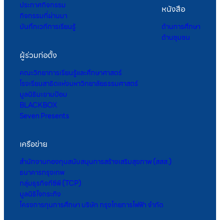
ประกาศกิจกรรม
หนังสือ
กิจกรรมที่ผ่านมา
บันทึกเวทีการเรียนรู้
ด้านการศึกษา
ด้านชุมชน
ผู้ร่วมก่อตั้ง
คณะวิทยาการเรียนรู้และศึกษาศาสตร์
โรงเรียนสาธิตแห่งมหาวิทยาลัยธรรมศาสตร์
มูลนิธิมะขามป้อม
BLACKBOX
Seven Presents
เครือข่าย
สำนักงานกองทุนสนับสนุนการสร้างเสริมสุขภาพ (สสส.)
ธนาคารกรุงเทพ
กลุ่มธุรกิจทีซีพี (TCP)
มูลนิธิใจกระทิง
โครงการทุนการศึกษา บริษัท กรุงไทยการไฟฟ้า จำกัด