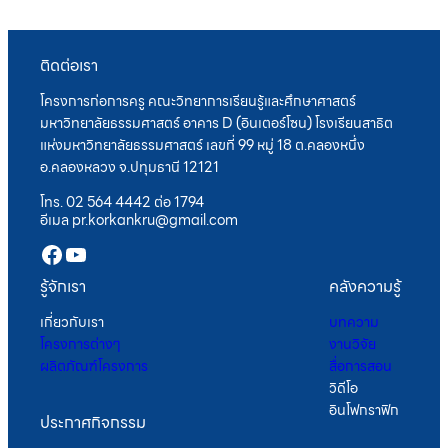
ติดต่อเรา
โครงการก่อการครู คณะวิทยาการเรียนรู้และศึกษาศาสตร์
มหาวิทยาลัยธรรมศาสตร์ อาคาร D (อินเตอร์โซน) โรงเรียนสาธิต
แห่งมหาวิทยาลัยธรรมศาสตร์ เลขที่ 99 หมู่ 18 ต.คลองหนึ่ง
อ.คลองหลวง จ.ปทุมธานี 12121
โทร. 02 564 4442 ต่อ 1794
อีเมล pr.korkankru@gmail.com
Facebook
YouTube
รู้จักเรา
คลังความรู้
เกี่ยวกับเรา
บทความ
โครงการต่างๆ
งานวิจัย
ผลิตภัณฑ์โครงการ
สื่อการสอน
วิดีโอ
อินโฟกราฟิก
ประกาศกิจกรรม