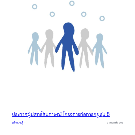
ประกาศผู้มีสิทธิ์สัมภาษณ์ โครงการก่อการครู รุ่น 8
คลังความรู้
–
1 month ago