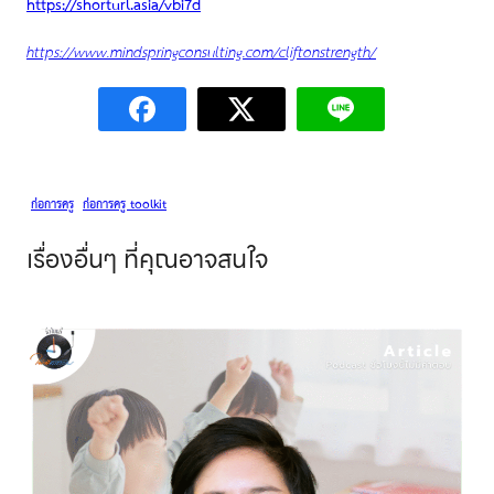
https://shorturl.asia/vbi7d
https://www.mindspringconsulting.com/cliftonstrength/
ก่อการครู
ก่อการครู toolkit
เรื่องอื่นๆ
ที่คุณอาจสนใจ