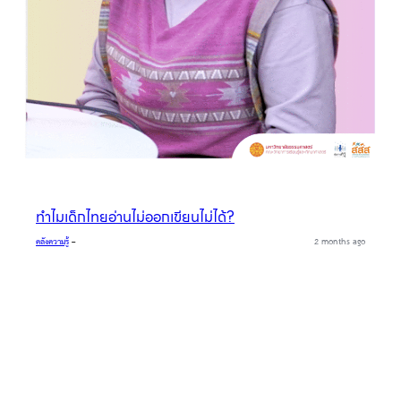
ทำไมเด็กไทยอ่านไม่ออกเขียนไม่ได้?
คลังความรู้
–
2 months ago