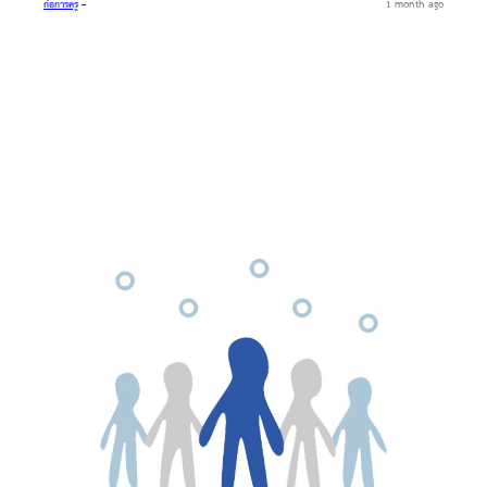
ก่อการครู
–
1 month ago